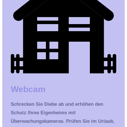
Webcam
Schrecken Sie Diebe ab und erhöhen den
Schutz Ihres Eigenheims mit
Überwachungskameras. Prüfen Sie im Urlaub,